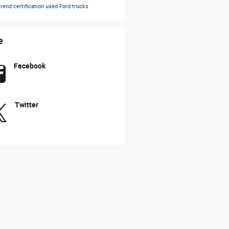
rend certification
used Ford trucks
e
Facebook
Twitter